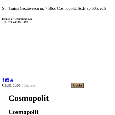
Str. Traian Grozăvescu nr. 7 Bloc Cosmopolit, Sc.B ap.605, et.6
Email: office@quiboo.ro
Tel: +40 733.061.992
Caută după:
Cosmopolit
Cosmopolit