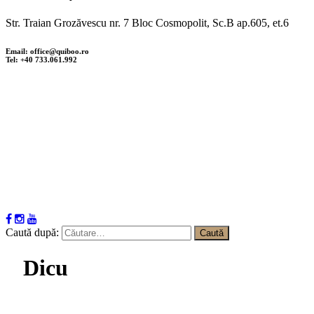
Str. Traian Grozăvescu nr. 7 Bloc Cosmopolit, Sc.B ap.605, et.6
Email: office@quiboo.ro
Tel: +40 733.061.992
Caută după:
Dicu